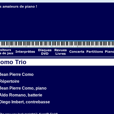
s amateurs de piano !
Como Trio
Jean Pierre Como
Répertoire
Jean Pierre Como, piano
Aldo Romano, batterie
Diego Imbert, contrebasse