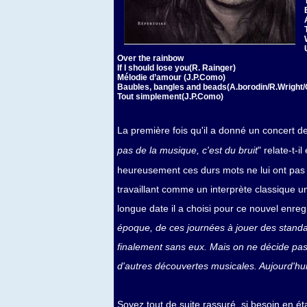
Over the rainbow
If I should lose you(R. Rainger)
Mélodie d’amour (J.P.Como)
Baubles, bangles and beads(A.borodin/R.Wright/
Tout simplement(J.P.Como)
La première fois qu'il a donné un concert de
pas de la musique, c'est du bruit
" relate-t-
heureusement ces durs mots ne lui ont pas c
travaillant comme un interprète classique u
longue date il a choisi pour ce nouvel enre
époque, de ces journées à jouer des standar
finalement sans eux. Mais on ne décide pas d
d'autres découvertes musicales. Aujourd'hui 
Soyez tout de suite rassuré, si besoin en étai