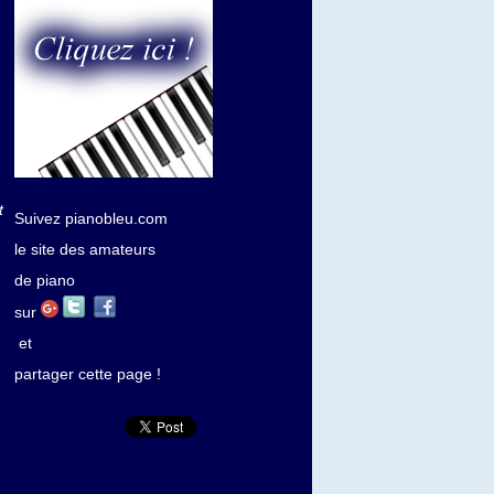
t
Suivez pianobleu.com
le site des amateurs
de piano
sur
et
partager cette page !