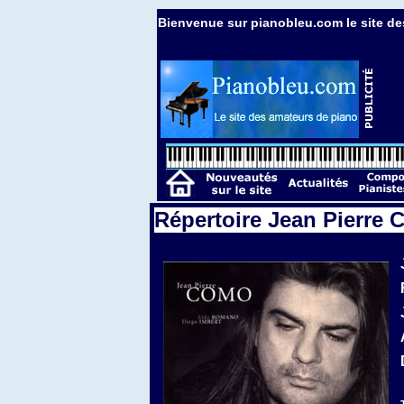
Bienvenue sur pianobleu.com le site de
Répertoire Jean Pierre 