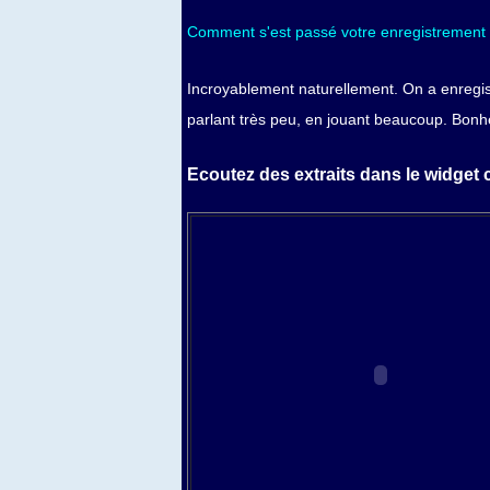
Comment s'est passé votre enregistrement
Incroyablement naturellement. On a enregis
parlant très peu, en jouant beaucoup. Bonheu
Ecoutez des extraits dans le widget 