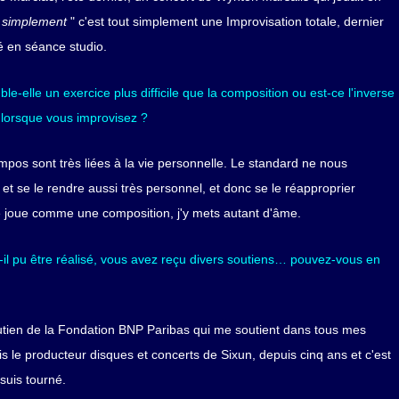
 simplement
" c'est tout simplement une Improvisation totale, dernier
 en séance studio.
e-elle un exercice plus difficile que la composition ou est-ce l'inverse
 lorsque vous improvisez ?
mpos sont très liées à la vie personnelle. Le standard ne nous
 et se le rendre aussi très personnel, et donc se le réapproprier
le joue comme une composition, j'y mets autant d'âme.
-il pu être réalisé, vous avez reçu divers soutiens… pouvez-vous en
 soutien de la Fondation BNP Paribas qui me soutient dans tous mes
ois le producteur disques et concerts de Sixun, depuis cinq ans et c'est
suis tourné.