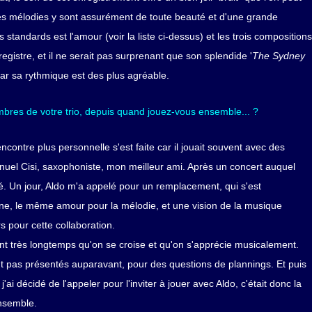
les mélodies y sont assurément de toute beauté et d'une grande
standards est l'amour (voir la liste ci-dessus) et les trois compositions
istre, et il ne serait pas surprenant que son splendide '
The Sydney
ar sa rythmique est des plus agréable.
bres de votre trio, depuis quand jouez-vous ensemble... ?
ncontre plus personnelle s'est faite car il jouait souvent avec des
anuel Cisi, saxophoniste, mon meilleur ami. Après un concert auquel
é. Un jour, Aldo m'a appelé pour un remplacement, qui s'est
ne, le même amour pour la mélodie, et une vision de la musique
 pour cette collaboration.
nt très longtemps qu'on se croise et qu'on s'apprécie musicalement.
 pas présentés auparavant, pour des questions de plannings. Et puis
j'ai décidé de l'appeler pour l'inviter à jouer avec Aldo, c'était donc la
ensemble.