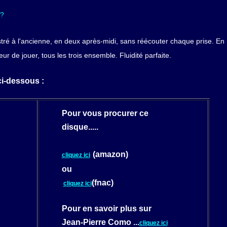
 ?
tré à l'ancienne, en deux après-midi, sans réécouter chaque prise. En
r de jouer, tous les trois ensemble. Fluidité parfaite.
ci-dessous :
Pour vous procurer ce
disque....
.
(amazon)
cliquez ici
ou
(fnac)
cliquez ici
Pour en savoir plus sur
Jean-Pierre Como ...
cliquez ici