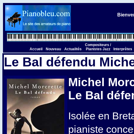
Bienven
Compositeurs /
Accueil
Nouveau
Actualités
Pianistes Jazz
Interprètes
Le Bal défendu Miche
Michel Morc
Le Bal déf
Isolée en Bret
pianiste concer