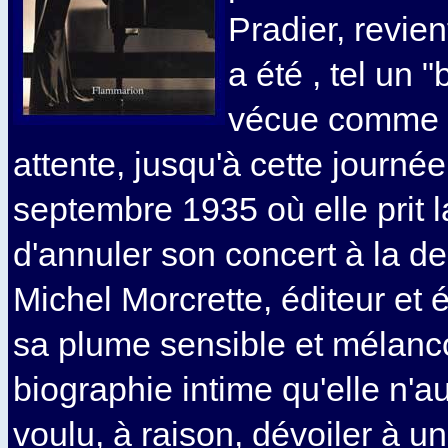
Pradier, revien
a été , tel un 
vécue comme u
attente, jusqu'à cette journé
septembre 1935 où elle prit la
d'annuler son concert à la de
Michel Morcrette, éditeur et é
sa plume sensible et mélanc
biographie intime qu'elle n'au
voulu, à raison, dévoiler à un 