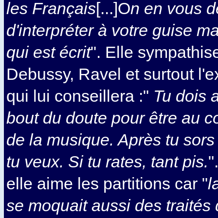
les Français
[...]O
n en vous 
d'interpréter à votre guise m
qui est écrit
". Elle sympathis
Debussy, Ravel et surtout l'e
qui lui conseillera :"
Tu dois a
bout du doute pour être au
de la musique. Après tu sors 
tu veux. Si tu rates, tant pis.
"
elle aime les partitions car "
l
se moquait aussi des traités