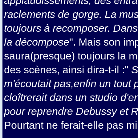
applaudissements, des entra
raclements de gorge. La mus
toujours à recomposer. Dans
la décompose
". Mais son imp
saura(presque) toujours la 
des scènes, ainsi dira-t-il :"
S
m'écoutait pas,enfin un tout p
cloîtrerait dans un studio d'
pour reprendre Debussy et Rave
Pourtant ne ferait-elle pas mi