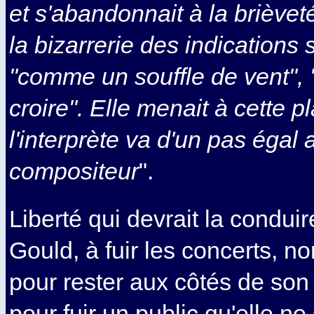
et s'abandonnait à la brièvet
la bizarrerie des indications s
"comme un souffle de vent", "
croire". Elle menait à cette p
l'interprète va d'un pas égal 
compositeur
".
Liberté qui devrait la conduir
Gould, à fuir les concerts, n
pour rester aux côtés de son
pour fuir un public qu'elle n